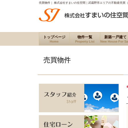
売買物件｜ 株式会社すまいの住空間｜武蔵野市エリアの不動産売買
トップページ
物件一覧
新築一戸建て
Home
Property List
New House For Sa
売買物件