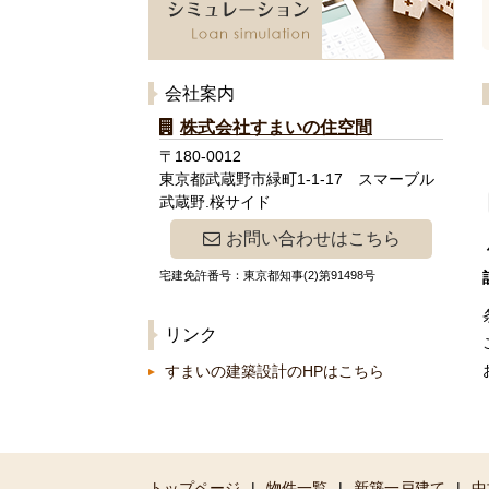
会社案内
株式会社すまいの住空間
〒180-0012
東京都武蔵野市緑町1-1-17 スマーブル
武蔵野.桜サイド
お問い合わせはこちら
宅建免許番号：東京都知事(2)第91498号
リンク
すまいの建築設計のHPはこちら
トップページ
|
物件一覧
|
新築一戸建て
|
中